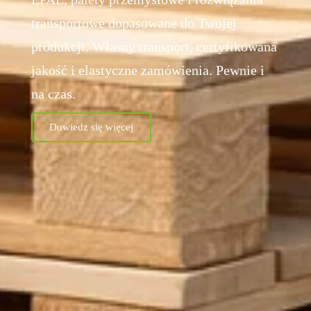
transportowe dopasowane do Twojej
produkcji. Własny transport, certyfikowana
jakość i elastyczne zamówienia. Pewnie i
na czas.
Dowiedz się więcej